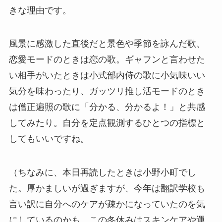
きな理由です。
風景に感激した直後だと景色や季節を詠んだ歌、
恋愛モードのときは恋の歌。ギャフンと言わせた
い相手がいたときは小式部内侍の歌に小気味いい
気分を味わったり、ガッツリ推し活モードのとき
は僧正遍照の歌に「分かる、分かるよ！」と共感
してみたり。自分を定点観測するひとつの指標と
してもいいですね。
（ちなみに、本日再読したときは小野小町でし
た。厚かましいが過ぎますが、今年は翻訳学校も
言い訳に自分へのケアが疎かになっていたのを気
にしているのかも。この冬休みはスキンケアや運