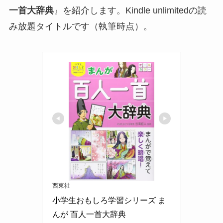
一首大辞典
』を紹介します。Kindle unlimitedの読
み放題タイトルです（執筆時点）。
西東社
小学生おもしろ学習シリーズ ま
んが 百人一首大辞典