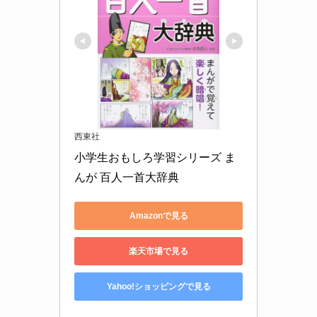
西東社
小学生おもしろ学習シリーズ ま
んが 百人一首大辞典
Amazonで見る
楽天市場で見る
Yahoo!ショッピングで見る