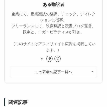
ある翻訳者
企業にて、産業翻訳の翻訳、チェック、ディレク
ションに従事。
フリーランスにて、映像翻訳と読書ブログ運営。
観劇と、ヨガ・ピラティスが好き。
（このサイトはアフィリエイト広告を掲載してい
ます。）
この著者の記事一覧へ
関連記事