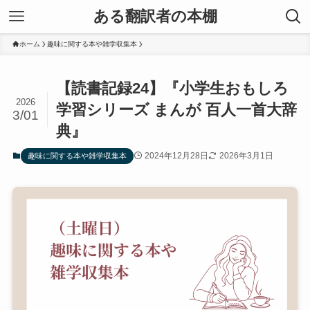
ある翻訳者の本棚
ホーム
趣味に関する本や雑学収集本
【読書記録24】『小学生おもしろ
2026
学習シリーズ まんが 百人一首大辞
3/01
典』
2024年12月28日
2026年3月1日
趣味に関する本や雑学収集本