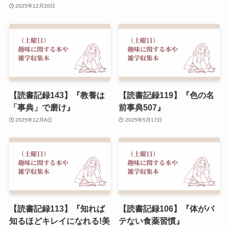
2025年12月20日
【読書記録143】『教養は
【読書記録119】『色の名
「事典」で磨け』
前事典507』
2025年12月6日
2025年5月17日
【読書記録113】『知れば
【読書記録106】『体がバ
知るほどキレイになれる!美
テない食薬習慣』