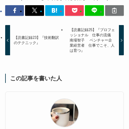
【読書記録25】『プロフェ
ッショナル 仕事の流儀
【読書記録23】『技術翻訳
南場智子 ベンチャー企
のテクニック』
業経営者 仕事でこそ、人
は育つ』
この記事を書いた人