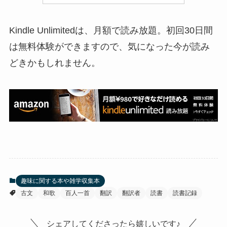
Kindle Unlimitedは、月額で読み放題。初回30日間
は無料体験ができますので、気になった今が読み
どきかもしれません。
趣味に関する本や雑学収集本
古文
和歌
百人一首
翻訳
翻訳者
読書
読書記録
シェアしてくださったら嬉しいです♪