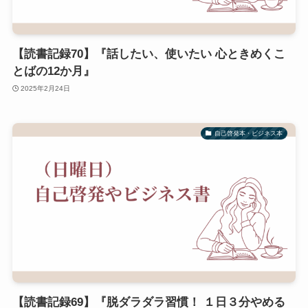
【読書記録70】『話したい、使いたい 心ときめくこ
とばの12か月』
2025年2月24日
自己啓発本・ビジネス本
【読書記録69】『脱ダラダラ習慣！ １日３分やめる