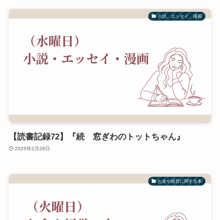
小説、エッセイ、漫画
【読書記録72】『続 窓ぎわのトットちゃん』
2025年2月26日
お金や経営に関する本