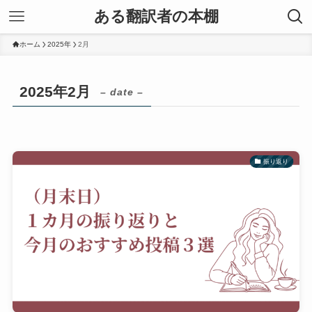
ある翻訳者の本棚
ホーム
2025年
2月
2025年2月
– date –
振り返り