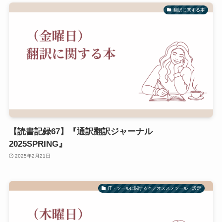
翻訳に関する本
【読書記録67】『通訳翻訳ジャーナル
2025SPRING』
2025年2月21日
IT・ツールに関する本／オススメツール・設定