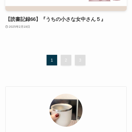
【読書記録66】『うちの小さな女中さん５』
2025年2月19日
1
2
3