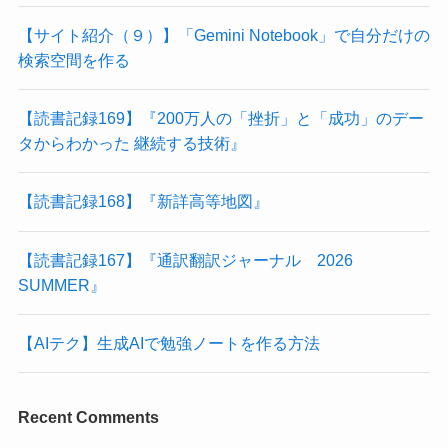
【サイト紹介（９）】「Gemini Notebook」で自分だけの
検索空間を作る
【読書記録169】『200万人の「挫折」と「成功」のデー
タからわかった 継続する技術』
【読書記録168】『新詳高等地図』
【読書記録167】『通訳翻訳ジャーナル 2026
SUMMER』
【AIテク】生成AIで勉強ノートを作る方法
Recent Comments