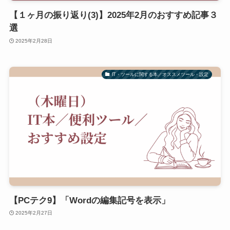
【１ヶ月の振り返り(3)】2025年2月のおすすめ記事３
選
2025年2月28日
IT・ツールに関する本／オススメツール・設定
【PCテク9】「Wordの編集記号を表示」
2025年2月27日