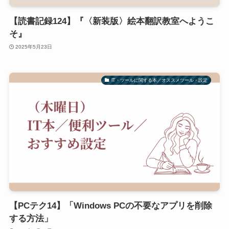
【読書記録124】『〈新装版〉絵本翻訳教室へようこ
そ』
2025年5月23日
IT・ツールに関する本／オススメツール・設定
【PCテク14】「Windows PCの不要なアプリを削除
する方法」