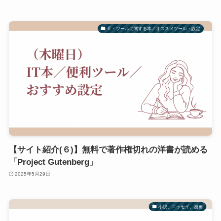
IT・ツールに関する本／オススメツール・設定
【サイト紹介(６)】無料で著作権切れの洋書が読める
「Project Gutenberg」
2025年5月29日
小説、エッセイ、漫画