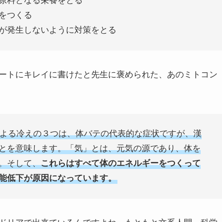
原料となる栄養をとる
をつくる
が発生しないように対策をとる
ートにキレイに書けたと先生に褒められた、あのミトコン
よる冷えの３つは、体バテの代表的な症状ですが、漢
とを意味します。「気」とは、元気の源であり、体を
。そして、
これらはすべて体のエネルギーをつくって
能低下が原因になっています。