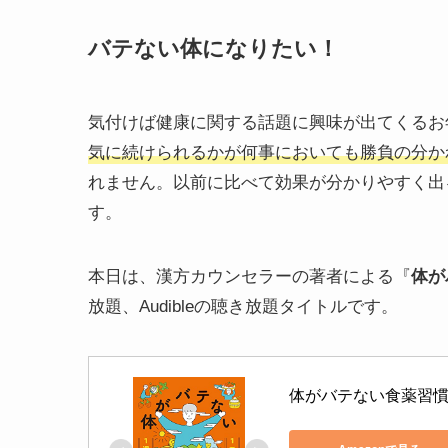
バテない体になりたい！
気付けば健康に関する話題に興味が出てくるお
気に続けられるかが何事においても勝負の分か
れません。以前に比べて効果が分かりやすく出
す。
本日は、漢方カウンセラーの著者による『
体が
放題、Audibleの聴き放題タイトルです。
体がバテない食薬習