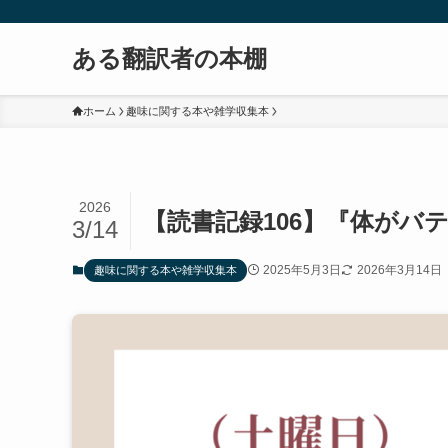
ある翻訳者の本棚
ホーム
趣味に関する本や雑学収集本
2026
【読書記録106】『体がバ
3/14
2025年5月3日
2026年3月14日
趣味に関する本や雑学収集本