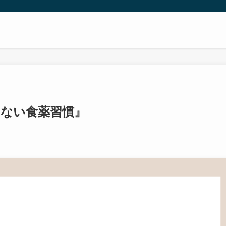
テない食薬習慣』