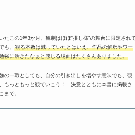
たこの1年3か月、観劇はほぼ“推し様”の舞台に限定され
でも、
観る本数は減っていたとはいえ、作品の解釈やワー
勉強に活きたなぁと感じる場面はたくさんありました。
強の一環としても、自分の引き出しを増やす意味でも、観
、もっともっと観ていこう！ 決意とともに本書に掲載さ
こまで。