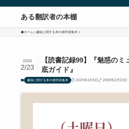
ある翻訳者の本棚
ホーム
趣味に関する本や雑学収集本
【読書記録99】『魅惑のミ
2026
2/23
底ガイド』
2025年4月5日
2026年2月23日
趣味に関する本や雑学収集本