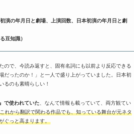
、初演の年月日と劇場、上演回数、日本初演の年月日と劇
める豆知識）
たので、今読み返すと、固有名詞にも以前より反応できる
場だったのか！」と一人で盛り上がっていました。日本初
いるのも素晴らしい！
e』で使われていた
、なんて情報も載っていて、両方観てい
これから翻訳で関わる作品でも、知っている舞台が元ネタ
がぐっと高まります。