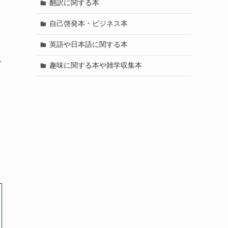
翻訳に関する本
自己啓発本・ビジネス本
英語や日本語に関する本
て
趣味に関する本や雑学収集本