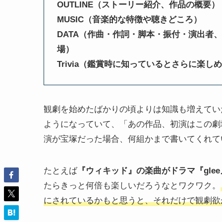
OUTLINE（ストーリー紹介、作品の概要）
MUSIC（音楽的な特徴や聴きどころ）
DATA（作曲・作詞・脚本・振付・演出者
場）
Trivia（鑑賞時に知っているとさらに楽し
観劇を始めたばかりの頃よりは知識も増えてい
ようになっていて、「あの作品、初演はこの劇
演が宝塚だった場合、何組かまで書いてくれて
たとえば
『ウィキッド』の楽曲がドラマ『gle
たらきっと何倍も楽しいだろうなとワクワク。
にされているかもと思うと、それだけで観劇欲