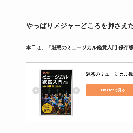
やっぱりメジャーどころを押さえ
本日は、『
魅惑のミュージカル鑑賞入門 保存版
魅惑のミュージカル鑑
Amazonで見る