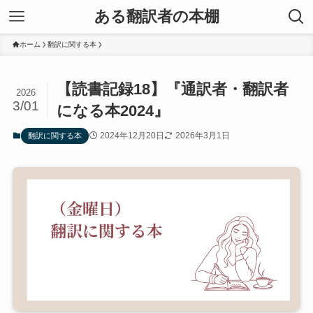
ある翻訳者の本棚
ホーム
翻訳に関する本
【読書記録18】『通訳者・翻訳者
2026
3/01
になる本2024』
2024年12月20日
2026年3月1日
翻訳に関する本