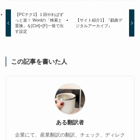
【PCテク1】１回やればず
っと楽！ Wordの「検索と
【サイト紹介1】『戯曲デ
置換」を[Ctrl]+[F]一発で出
ジタルアーカイブ』
す設定
この記事を書いた人
ある翻訳者
企業にて、産業翻訳の翻訳、チェック、ディレク