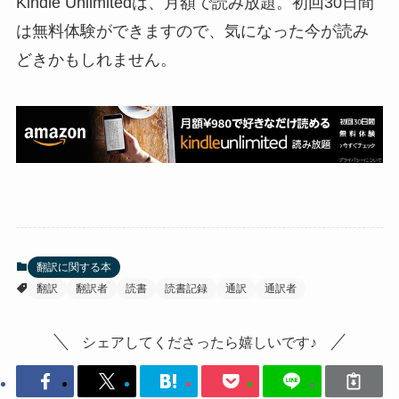
Kindle Unlimitedは、月額で読み放題。初回30日間
は無料体験ができますので、気になった今が読み
どきかもしれません。
翻訳に関する本
翻訳
翻訳者
読書
読書記録
通訳
通訳者
シェアしてくださったら嬉しいです♪