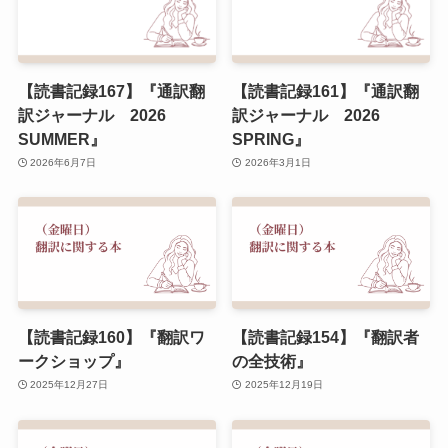
【読書記録167】『通訳翻
【読書記録161】『通訳翻
訳ジャーナル 2026
訳ジャーナル 2026
SUMMER』
SPRING』
2026年6月7日
2026年3月1日
【読書記録160】『翻訳ワ
【読書記録154】『翻訳者
ークショップ』
の全技術』
2025年12月27日
2025年12月19日