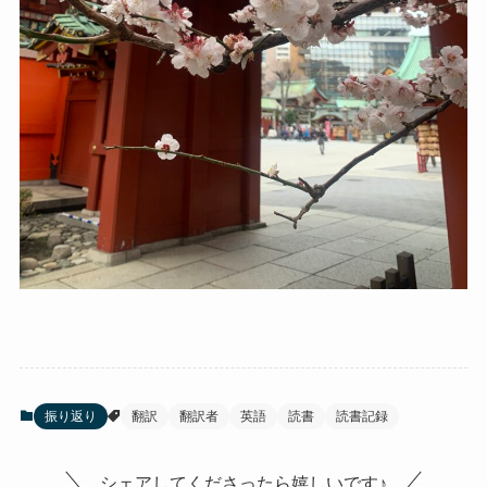
振り返り
翻訳
翻訳者
英語
読書
読書記録
シェアしてくださったら嬉しいです♪