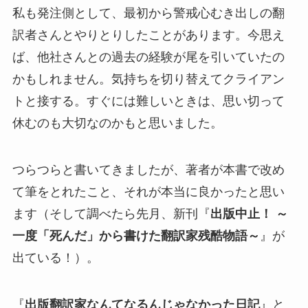
私も発注側として、最初から警戒心むき出しの翻
訳者さんとやりとりしたことがあります。今思え
ば、他社さんとの過去の経験が尾を引いていたの
かもしれません。気持ちを切り替えてクライアン
トと接する。すぐには難しいときは、思い切って
休むのも大切なのかもと思いました。
つらつらと書いてきましたが、著者が本書で改め
て筆をとれたこと、それが本当に良かったと思い
ます（そして調べたら先月、新刊『
出版中止！ ～
一度「死んだ」から書けた翻訳家残酷物語～
』が
出ている！）。
『
出版翻訳家なんてなるんじゃなかった日記
』と