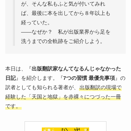
が、そんな私もふと気が付いてみれ
ば、最後に本を出してから８年以上も
経っていた。
――なぜか？ 私が出版業界から足を
洗うまでの全軌跡をご紹介しよう。
本日は、『
出版翻訳家なんてなるんじゃなかった
日記
』を紹介します。『
7つの習慣 最優先事項
』の
訳者としても知られる著者が、
出版翻訳の現場で
経験した「天国と地獄」を赤裸々につづった一冊
です。