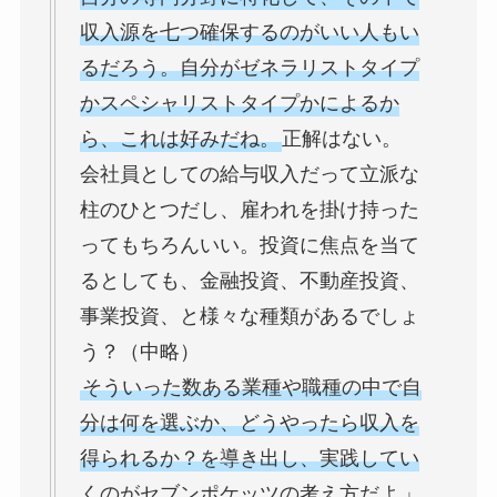
収入源を七つ確保するのがいい人もい
るだろう。自分がゼネラリストタイプ
かスペシャリストタイプかによるか
ら、これは好みだね。
正解はない。
会社員としての給与収入だって立派な
柱のひとつだし、雇われを掛け持った
ってもちろんいい。投資に焦点を当て
るとしても、金融投資、不動産投資、
事業投資、と様々な種類があるでしょ
う？（中略）
そういった数ある業種や職種の中で自
分は何を選ぶか、どうやったら収入を
得られるか？を導き出し、実践してい
くのがセブンポケッツの考え方だよ
」