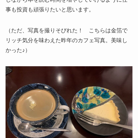
事も投資も頑張りたいと思います。
（ただ、写真を撮りそびれた！ こちらは金箔で
リッチ気分を味わえた昨年のカフェ写真。美味し
かった♪）