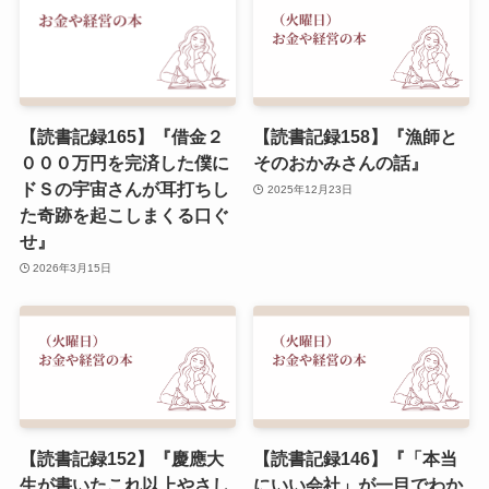
【読書記録165】『借金２
【読書記録158】『漁師と
０００万円を完済した僕に
そのおかみさんの話』
ドＳの宇宙さんが耳打ちし
2025年12月23日
た奇跡を起こしまくる口ぐ
せ』
2026年3月15日
【読書記録152】『慶應大
【読書記録146】『「本当
生が書いたこれ以上やさし
にいい会社」が一目でわか