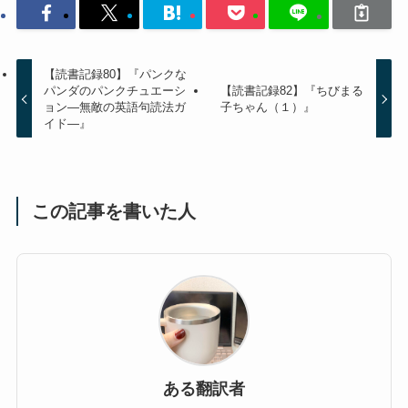
【読書記録80】『パンクな
パンダのパンクチュエーシ
【読書記録82】『ちびまる
ョン―無敵の英語句読法ガ
子ちゃん（１）』
イド―』
この記事を書いた人
ある翻訳者