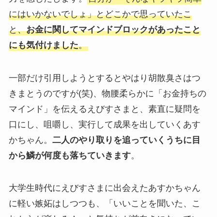
にはいかないでしょ」とどこかで思っていたこ
と、
お金に関してマインドブロックがあったこと
にも気付けました
。
一部だけ引用しようとするとやはり胡散臭さはつ
きまとうのですが(笑)、物腰柔らかに「お金持ちの
マインド」を伝えるえびすさまと、素直に疑問を
口にし、咀嚼し、実行して成果を出していくあす
かちゃん。
二人のやり取りを追っていくうちに目
から鱗が何度も落ちていきます
。
大学生時代にえびすさまに出会えたあすかちゃん
に軽い嫉妬はしつつも、「いいことを聞いた、こ