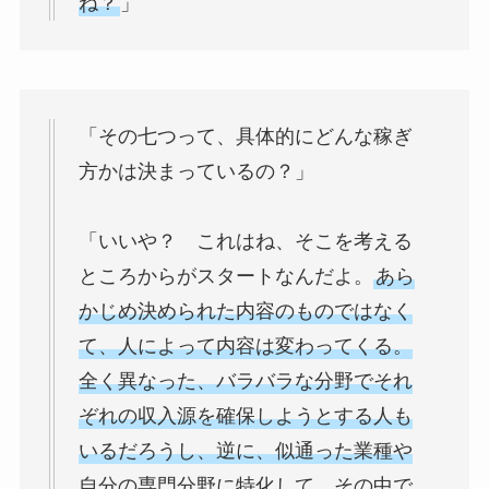
ね？
」
「その七つって、具体的にどんな稼ぎ
方かは決まっているの？」
「いいや？ これはね、そこを考える
ところからがスタートなんだよ。
あら
かじめ決められた内容のものではなく
て、人によって内容は変わってくる。
全く異なった、バラバラな分野でそれ
ぞれの収入源を確保しようとする人も
いるだろうし、逆に、似通った業種や
自分の専門分野に特化して、その中で