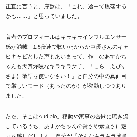
正直に言うと、序盤は、「これ、途中で脱落する
かも……」と思っていました。
著者のプロフィールはキラキラインフルエンサー
感が満載。1.5倍速で聴いたからか声優さんのキャ
ピキャピとした声もあいまって、作中のあすかち
ゃんも天真爛漫なキラキラ女子。「こら、えびす
さまに敬語を使いなさい！」と自分の中の真面目
で厳しいモード（あったのか）が発動しつつあり
ました。
ただ、そこはAudible。移動や家事の合間に聴き流
しているうち、あすかちゃんの賢さや素直さに魅
力を感じだします。
自分が「そんなキラキラ簡単