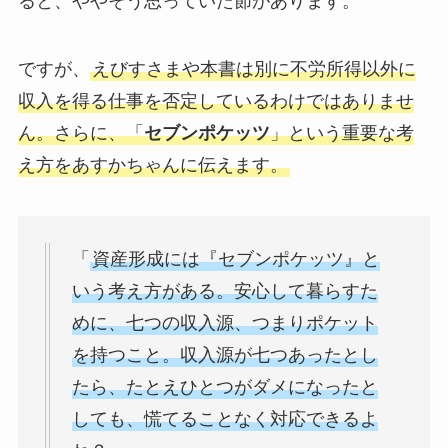
ると、ややそう思っていた節があります。
ですが、
えびすさまや本書は別に不労所得以外に
収入を得る仕事を否定しているわけではありませ
ん。さらに、「
セブンポケッツ
」という重要な考
え方をあすかちゃんに伝えます。
「
資産形成には『セブンポケッツ』と
いう考え方がある。安心して暮らすた
めに、七つの収入源、つまりポケット
を持つこと。収入源が七つあったとし
たら、たとえひとつがダメになったと
しても、慌てることなく対応できるよ