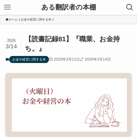
ある翻訳者の本棚
ホーム
お金や経営に関する本
【読書記録81】『職業、お金持
2026
3/14
ち。』
2025年3月11日
2026年3月14日
お金や経営に関する本