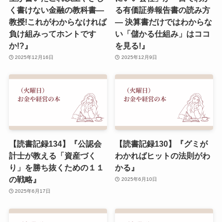
く書けない金融の教科書―
る有価証券報告書の読み方
教授!これがわからなければ
― 決算書だけではわからな
負け組みってホントです
い「儲かる仕組み」はココ
か!?』
を見る!』
2025年12月16日
2025年12月9日
【読書記録134】『公認会
【読書記録130】『グミが
計士が教える「資産づく
わかればヒットの法則がわ
り」を勝ち抜くための１１
かる』
の戦略』
2025年6月10日
2025年6月17日