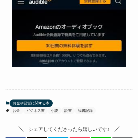
お金や経営に関する本
お金
ビジネス書
小説
読書
読書記録
シェアしてくださったら嬉しいです♪