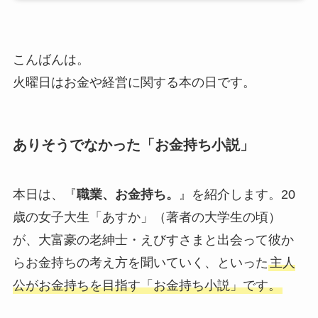
こんばんは。
火曜日はお金や経営に関する本の日です。
ありそうでなかった「お金持ち小説」
本日は、『
職業、お金持ち。
』を紹介します。20
歳の女子大生「あすか」（著者の大学生の頃）
が、大富豪の老紳士・えびすさまと出会って彼か
らお金持ちの考え方を聞いていく、といった
主人
公がお金持ちを目指す「お金持ち小説」です。