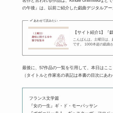
名作と言われる作品は、Kindle Unlimit
の午後』は、以前ご紹介した戯曲デジタルアー
あわせて読みたい
【サイト紹介1】『
こんばんは。土曜日は、
です。 1000本超の戯曲
最後に、57作品の一覧を引用して、本日はここ
（タイトルと作家名の表記は本書の目次にあわ
フランス文学篇
『女の一生』ギ・ド・モーパッサン