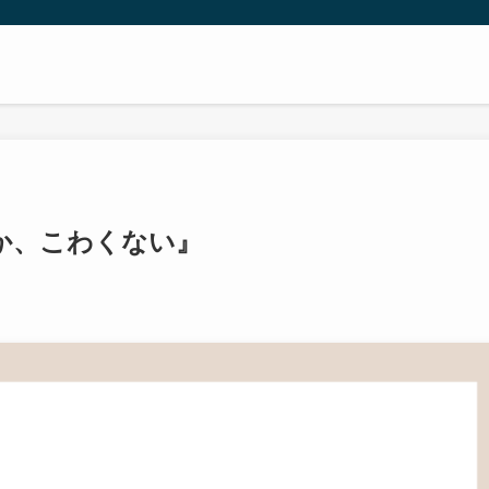
か、こわくない』