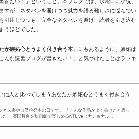
書きたい！」ということ。本ブログでは、水曜日に小説、
ますが、ネタバレを避けつつ魅力を語る難しさに悩んでい
を引用しつつも、完全なネタバレを避け、読者を引き込む
まうほどでした。
たが嫉妬心とうまく付き合う本
』にもあるように、嫉妬は
こんな読書ブログが書きたい！」と気づけたことはラッキ
つい他人と比べてしまうあなたが嫉妬心とうまく付き合う
ジネス書や自己啓発本の日です。 「こんな作品がよく書けたと思っ
」 英国舞台を映画館で楽しめるNTLive（ナショナル...