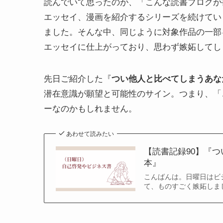
読んでいて思ったのが、「こんな読書ブログが
エッセイ、漫画を紹介するシリーズを続けてい
ました。そんな中、同じように対象作品の一部
エッセイに仕上がっており、思わず嫉妬してし
先日ご紹介した『
つい他人と比べてしまうあな
潜在意識が願望と可能性のサイン。つまり、「
ーなのかもしれません。
あわせて読みたい
【読書記録90】『
本』
こんばんは。日曜日はビ
て、ものすごく嫉妬しました