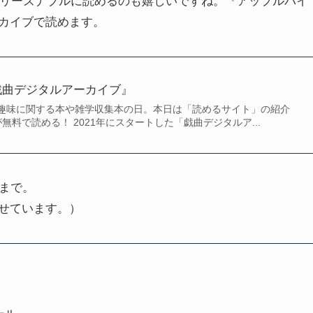
edなどでリーズナブルに読めるのも嬉しいですね。『アップルパイ
カイブで読めます。
戯曲デジタルアーカイブ』
趣味に関する本や雑学収集本の日。本日は「読めるサイト」の紹介
が無料で読める！ 2021年にスタートした「戯曲デジタルア...
まで。
せています。）