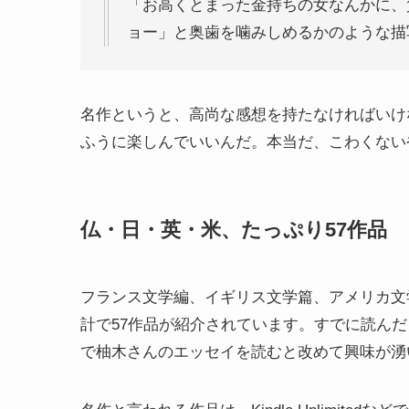
「お高くとまった金持ちの女なんかに、
ョー」と奥歯を噛みしめるかのような描
名作というと、高尚な感想を持たなければいけ
ふうに楽しんでいいんだ。本当だ、こわくない
仏・日・英・米、たっぷり57作品
フランス文学編、イギリス文学篇、アメリカ文学
計で57作品が紹介されています。すでに読ん
で柚木さんのエッセイを読むと改めて興味が湧