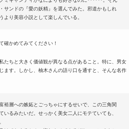
ミキャンディがなによりも好きなのに･･････。そん
・サンドの『愛の妖精』を選んでみた。邪道かもしれ
うより美容小説として楽しんでいる。
て確かめてみてください！
私たちと大きく価値観が異なる点があること。特に、男女
じます。しかし、柚木さんの語り口を通すと、そんな名作
富裕層への嫉妬とごっちゃにするせいで、この三角関
ているみたいだ。せっかく美女二人にモテていても、
。