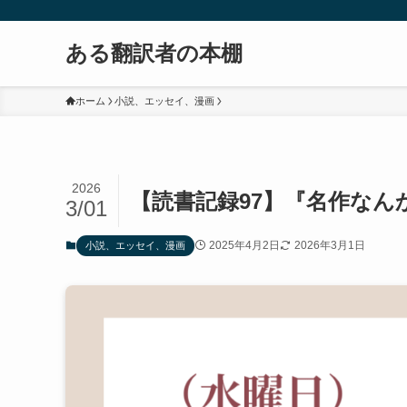
ある翻訳者の本棚
ホーム
小説、エッセイ、漫画
2026
【読書記録97】『名作なん
3/01
2025年4月2日
2026年3月1日
小説、エッセイ、漫画