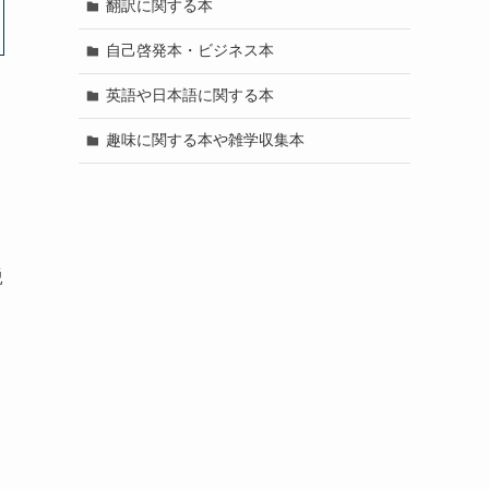
翻訳に関する本
自己啓発本・ビジネス本
英語や日本語に関する本
趣味に関する本や雑学収集本
鋭