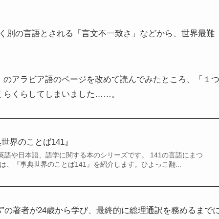
く別の言語とされる「言文不一致さ」などから、世界最難
』のアラビア語のページを改めて読んでみたところ、「１
くらくらしてしまいました……。
世界のことば141』
英語や日本語、語学に関する本のシリーズです。 141の言語にまつ
は、『事典世界のことば141』を紹介します。ひよっこ翻...
”の著者が24歳から学び、最終的に総理通訳を務めるまで