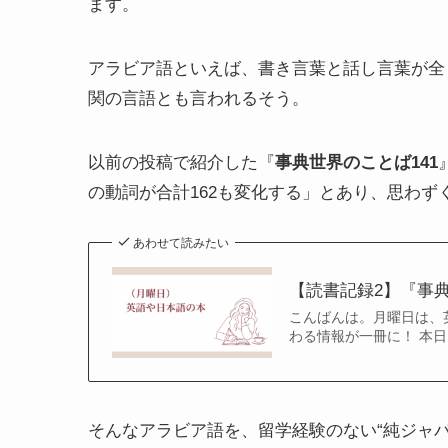
ます。
アラビア語といえば、書き言葉と話し言葉が全
関の言語とも言われるそう。
以前の投稿で紹介した『
事典世界のことば141
の動詞が合計162も変化する」とあり、思わず
あわせて読みたい
【読書記録2】『事典
こんばんは。月曜日は、
わる情報が一冊に！ 本日
そんなアラビア語を、留学経験のない“純ジャパ