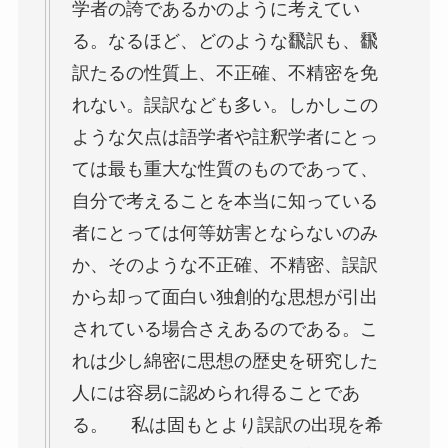
学者の誇であるかのように考えてい
る。なるほど、どのような飜訳も、飜
訳たるの性質上、不正確、不精密を免
れない。誤訳なども多い。しかしこの
ような欠点は語学者や註釈学者にとっ
ては最も重大な性質のものであって、
自分で考えることを本当に知っている
者にとっては何等妨害とならないのみ
か、そのような不正確、不精密、誤訳
から却って面白い独創的な思想が引出
されている場合さえあるのである。こ
れは少し綿密に思想の歴史を研究した
人には容易に認められ得ることであ
る。 私は固もとより誤訳の出現を希