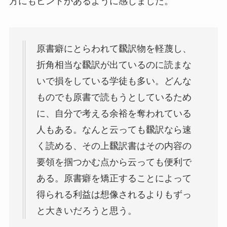
方にもヒントがあるように感じました。
原書癖にとらわれて飜訳物を軽蔑し、
折角相当な飜訳が出ているのに読まな
いで損をしている学徒も多い。どんな
ものでも原書で読もうとしているため
に、自分で考える余裕を奪われている
人もある。なんと云っても飜訳なら速
く読める、その上飜訳書はその内容の
要領を掴つかむ点から云っても便利で
ある。原書癖を矯正することによって
得られる利益は想像されるよりもずっ
と大きいだろうと思う。