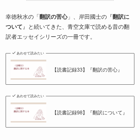
幸徳秋水の「
翻訳の苦心
」、岸田國士の『
翻訳に
ついて
』と続いてきた、青空文庫で読める昔の翻
訳者エッセイシリーズの一冊です。
あわせて読みたい
【読書記録33】『翻訳の苦心』
あわせて読みたい
【読書記録98】『翻訳について』