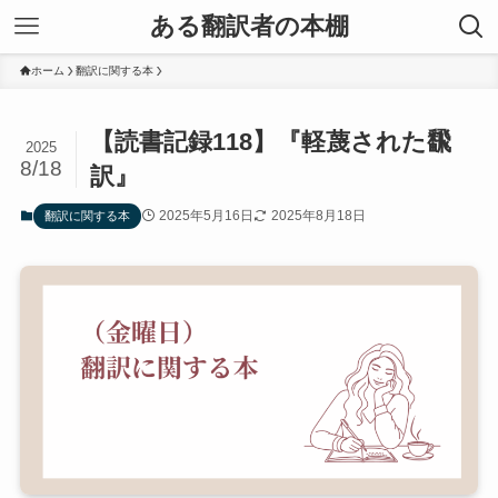
ある翻訳者の本棚
ホーム
翻訳に関する本
【読書記録118】『軽蔑された飜
2025
8/18
訳』
2025年5月16日
2025年8月18日
翻訳に関する本