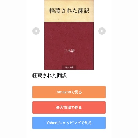
軽蔑された翻訳
Amazonで見る
楽天市場で見る
Yahoo!ショッピングで見る