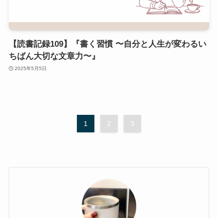
【読書記録109】『書く習慣 〜自分と人生が変わるい
ちばん大切な文章力〜』
2025年5月5日
1
2
3