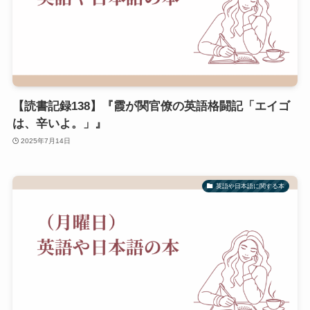
【読書記録138】『霞が関官僚の英語格闘記「エイゴ
は、辛いよ。」』
2025年7月14日
英語や日本語に関する本