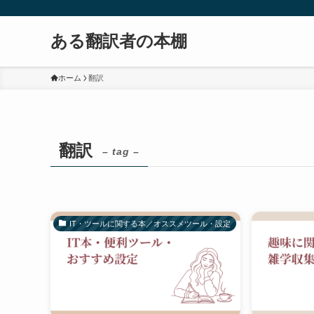
ある翻訳者の本棚
ホーム
翻訳
翻訳
– tag –
IT・ツールに関する本／オススメツール・設定