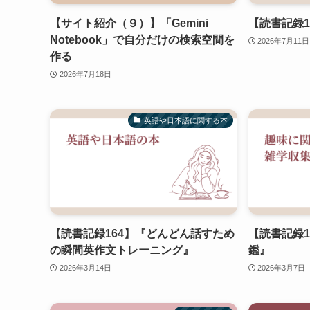
【サイト紹介（９）】「Gemini
【読書記録1
Notebook」で自分だけの検索空間を
2026年7月11日
作る
2026年7月18日
英語や日本語に関する本
【読書記録164】『どんどん話すため
【読書記録1
の瞬間英作文トレーニング』
鑑』
2026年3月14日
2026年3月7日