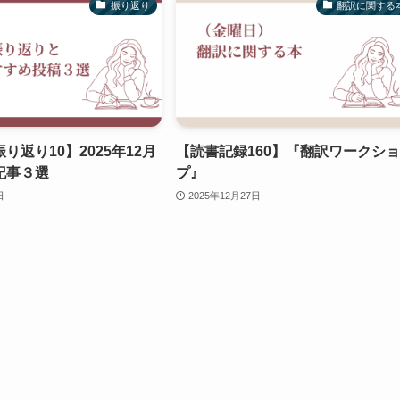
振り返り
翻訳に関する
り返り10】2025年12月
【読書記録160】『翻訳ワークシ
記事３選
プ』
日
2025年12月27日