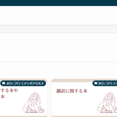
趣味に関する本や雑学収集本
翻訳に関する