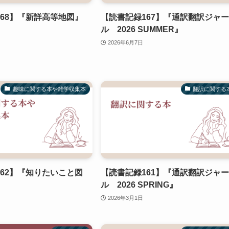
68】『新詳高等地図』
【読書記録167】『通訳翻訳ジャ
ル 2026 SUMMER』
2026年6月7日
趣味に関する本や雑学収集本
翻訳に関する
62】『知りたいこと図
【読書記録161】『通訳翻訳ジャ
ル 2026 SPRING』
2026年3月1日