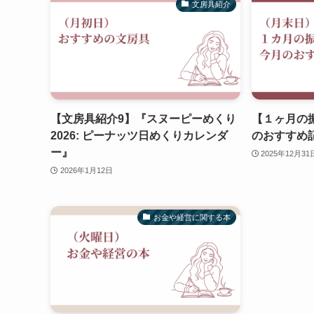
文房具紹介
【文房具紹介9】『スヌーピーめくり
【１ヶ月の振
2026: ピーナッツ日めくりカレンダ
のおすすめ
ー』
2025年12月31
2026年1月12日
お金や経営に関する本