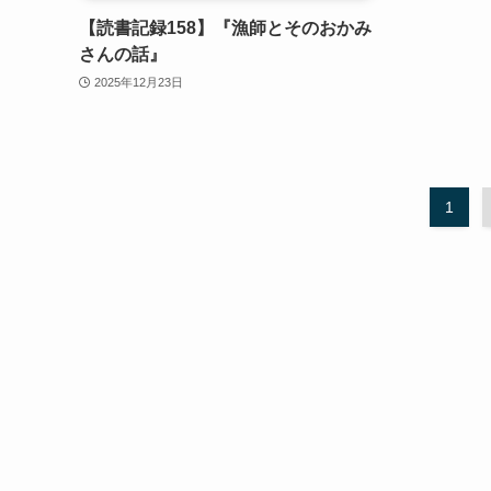
【読書記録158】『漁師とそのおかみ
さんの話』
2025年12月23日
1