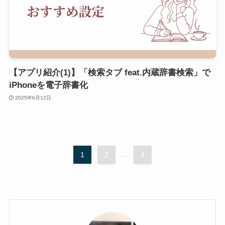
【アプリ紹介(1)】「検索タブ feat.内蔵辞書検索」で
iPhoneを電子辞書化
2025年6月12日
1
2
...
4