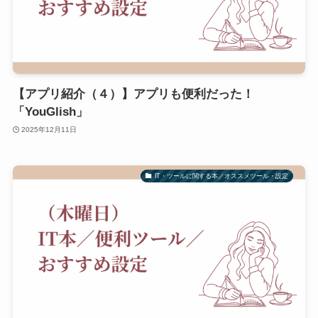
【アプリ紹介（４）】アプリも便利だった！
「YouGlish」
2025年12月11日
IT・ツールに関する本／オススメツール・設定