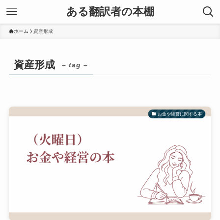
ある翻訳者の本棚
ホーム
資産形成
資産形成
– tag –
お金や経営に関する本