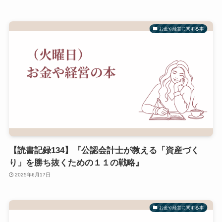
お金や経営に関する本
【読書記録134】『公認会計士が教える「資産づく
り」を勝ち抜くための１１の戦略』
2025年6月17日
お金や経営に関する本